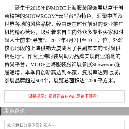
诞生于2015年的MODE上海服装服饰展以富于创
意精神的SHOWROOM“云平台”为特色，汇聚中国及
世界各地的风格品牌，经由走在时代前沿的专业推广
机构精心营运，吸引着来自国内外众多专业买家和时
尚人士前来“寻宝”。2017年4月7日至10日，位于外滩
核心地段的上海供销大厦成为了名副其实的“时尚供
销胜地”。作为上海时装周助力品牌实现商业落地的
贸易平台，MODE上海服装服饰展参展Showroom逐
届递增，本季再创新高达到36家，复展率达到七成，
参展品牌超过600个，展览总面积达12000平方米。
温馨提示：视频建议在WiFi网络下观看！
发表评论