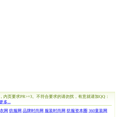
，内页要求PR>=3。不符合要求的请勿扰，有意就请加QQ：
更多...
衣网
纺服网
品牌时尚网
服装时尚网
纺服资本圈
360童装网