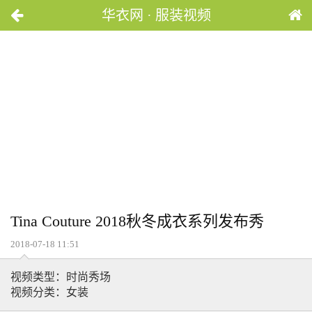
华衣网 · 服装视频
Tina Couture 2018秋冬成衣系列发布秀
2018-07-18 11:51
视频类型：时尚秀场
视频分类：女装